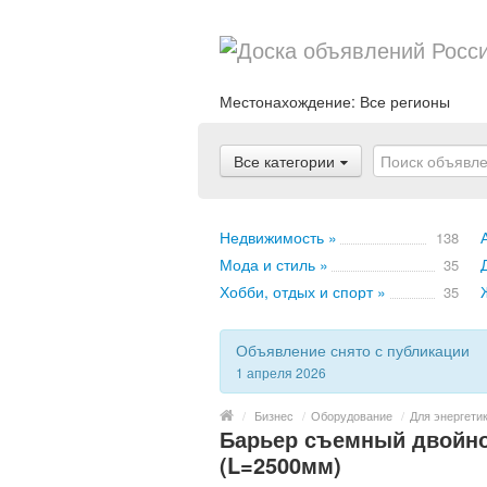
Местонахождение:
Все регионы
Все категории
Недвижимость »
138
Мода и стиль »
35
Хобби, отдых и спорт »
35
Объявление снято с публикации
1 апреля 2026
/
Бизнес
/
Оборудование
/
Для энергети
Барьер съемный двойно
(L=2500мм)