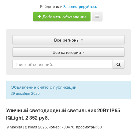
Войдите
или
Зарегистрируйтесь
Добавить объявление
Главная
Все регионы
Объявления
Все категории
Магазины
Услуги
Статьи
Объявление снято с публикации
29 декабря 2025
Уличный светодиодный светильник 20Вт IP65
IQLight
,
2 352 руб.
Москва
| 2 июля 2025, номер: 730476, просмотры: 60