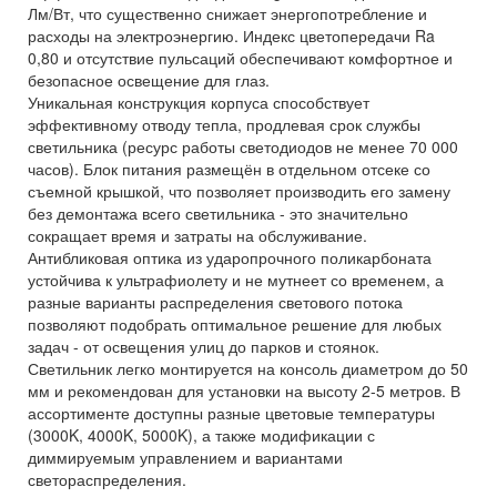
Лм/Вт, что существенно снижает энергопотребление и
расходы на электроэнергию. Индекс цветопередачи Ra
0,80 и отсутствие пульсаций обеспечивают комфортное и
безопасное освещение для глаз.
Уникальная конструкция корпуса способствует
эффективному отводу тепла, продлевая срок службы
светильника (ресурс работы светодиодов не менее 70 000
часов). Блок питания размещён в отдельном отсеке со
съемной крышкой, что позволяет производить его замену
без демонтажа всего светильника - это значительно
сокращает время и затраты на обслуживание.
Антибликовая оптика из ударопрочного поликарбоната
устойчива к ультрафиолету и не мутнеет со временем, а
разные варианты распределения светового потока
позволяют подобрать оптимальное решение для любых
задач - от освещения улиц до парков и стоянок.
Светильник легко монтируется на консоль диаметром до 50
мм и рекомендован для установки на высоту 2-5 метров. В
ассортименте доступны разные цветовые температуры
(3000K, 4000K, 5000K), а также модификации с
диммируемым управлением и вариантами
светораспределения.