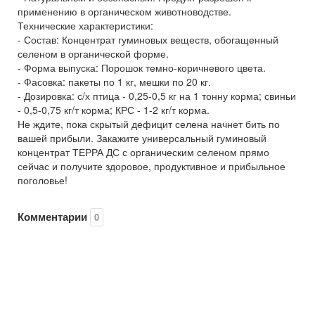
применению в органическом животноводстве.
Технические характеристики:
- Состав: Концентрат гуминовых веществ, обогащенный
селеном в органической форме.
- Форма выпуска: Порошок темно-коричневого цвета.
- Фасовка: пакеты по 1 кг, мешки по 20 кг.
- Дозировка: с/х птица - 0,25-0,5 кг на 1 тонну корма; свиньи
- 0,5-0,75 кг/т корма; КРС - 1-2 кг/т корма.
Не ждите, пока скрытый дефицит селена начнет бить по
вашей прибыли. Закажите универсальный гуминовый
концентрат ТЕРРА ДС с органическим селеном прямо
сейчас и получите здоровое, продуктивное и прибыльное
поголовье!
Комментарии
0