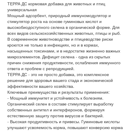
ТЕРРА ДС кормовая добавка для животных и птиц
универсальная
Мощный адсорбент, природный иммуномодулятор и
стимулятор роста на основе гуминовых кислот и
высокобиодоступного селена в органической форме. Для
всех видов сельскохозяйственных животных, птицы и рыб.
В современном животноводстве и птицеводстве риски
кроются не только в инфекциях, но и в кормах,
насыщенных токсинами, и в недостатке жизненно важных
микроэлементов. Дефицит селена - одна из скрытых
причин снижения продуктивности, ослабления иммунного
ответа и проблем с репродукцией.
ТЕРРА ДС - это не просто добавка, это комплексное
решение для здоровья вашего стада и экономической
эффективности вашего хозяйства.
Ключевые преимущества и результаты применения:
- Мощный иммунитет и устойчивость к болезням.
Органический селен в составе стимулирует выработку
собственных антител и интерферонов, формируя
естественную защиту против вирусов и бактерий.
- Высокая продуктивность и привесы. Гуминовые кислоты
улучшают усвояемость корма, повышают конверсию корма