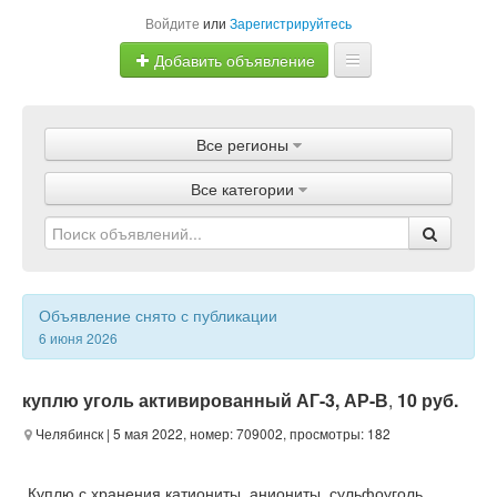
Войдите
или
Зарегистрируйтесь
Добавить объявление
Главная
Все регионы
Объявления
Все категории
Магазины
Услуги
Статьи
Объявление снято с публикации
6 июня 2026
куплю уголь активированный АГ-3, АР-В
,
10 руб.
Челябинск
| 5 мая 2022, номер: 709002, просмотры: 182
Куплю с хранения катиониты, аниониты, сульфоуголь,