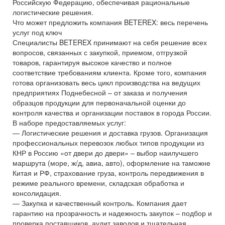
Российскую Федерацию, обеспечивая рациональные
логистические решения.
Что может предложить компания BETEREX: весь перечень
услуг под ключ
Специалисты BETEREX принимают на себя решение всех
вопросов, связанных с закупкой, приемом, отгрузкой
товаров, гарантируя высокое качество и полное
соответствие требованиям клиента. Кроме того, компания
готова организовать весь цикл производства на ведущих
предприятиях Поднебесной – от заказа и получения
образцов продукции для первоначальной оценки до
контроля качества и организации поставок в города России.
В наборе предоставляемых услуг:
— Логистические решения и доставка грузов. Организация
профессиональных перевозок любых типов продукции из
КНР в Россию «от двери до двери» – выбор наилучшего
маршрута (море, ж/д, авиа, авто), оформление на таможне
Китая и РФ, страхование груза, контроль передвижения в
режиме реального времени, складская обработка и
консолидация.
— Закупка и качественный контроль. Компания дает
гарантию на прозрачность и надежность закупок – подбор и
проверка поставщиков, аудит заводов и тщательная