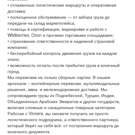
• отлаженные логистические маршруты и оперативная
доставка;
• полноценное обслуживание — от забора груза до
передачи на склад маркетплейса;
• помощь в сертификации, маркировке и работе с
Wildberries, Ozon и прочими торговыми площадками;
• страхование ответственности в надежной страховой
компании;
• бесперебойный контроль движения грузов на каждом
этапе;
• возможность оплаты после прибытия груза в конечный
город.
Мы перевозим не только сборные партии. В нашем
арсенале – контейнерные перевозки, мультимодальные
решения, авиа- и железнодорожная доставка. Мы
сопровождаем грузы из Поднебесной, Турции, Индии,
Объединенных Арабских Эмиратов и других государств,
включая сложные и санкционные товарные категории.
Работая с Vincere, вы сможете получить не просто
логистического подрядчика, а ответственного партнера,
который берёт на себя всё: от построения маршрута до
конечного документа.