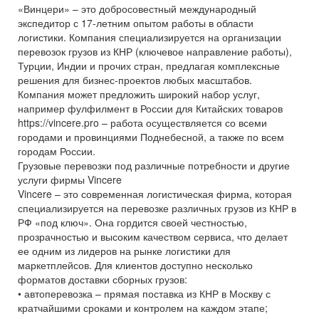
«Винцери» – это добросовестный международный
экспедитор с 17-летним опытом работы в области
логистики. Компания специализируется на организации
перевозок грузов из КНР (ключевое направление работы),
Турции, Индии и прочих стран, предлагая комплексные
решения для бизнес-проектов любых масштабов.
Компания может предложить широкий набор услуг,
например фулфилмент в России для Китайских товаров
https://vincere.pro – работа осуществляется со всеми
городами и провинциями Поднебесной, а также по всем
городам России.
Грузовые перевозки под различные потребности и другие
услуги фирмы Vincere
Vincere – это современная логистическая фирма, которая
специализируется на перевозке различных грузов из КНР в
РФ «под ключ». Она гордится своей честностью,
прозрачностью и высоким качеством сервиса, что делает
ее одним из лидеров на рынке логистики для
маркетплейсов. Для клиентов доступно несколько
форматов доставки сборных грузов:
• автоперевозка – прямая поставка из КНР в Москву с
кратчайшими сроками и контролем на каждом этапе;