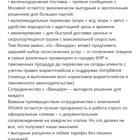
• железнодорожная поставка – прямое сообщение с
Москвой остается экономически выгодным и экологичным
решением для больших партий;
• мультимодальные перевозки (море + ж/д, море + авто) –
удобство маршрутов с адаптацией цены и времени;
• авиаперевозки – для быстрой доставки ценных и
скоропортящихся грузов с максимальной скоростью.
Тем более важно, что «Винцери» может предложить
широкий набор логистических услуг – от получения товаров
в самых различных провинциях и городах КНР и
таможенных процедур до перевозки на склады клиента с
учетом правил маркетплейсов и поддержки compliance
(помощь в выполнении всех нормативов маркетплейсов и
таможенного законодательства).
Сотрудничество с «Винцери» – выгодное решение для
каждого
Важным преимуществом сотрудничества с компанией
Vincere остается полная прозрачность и работа строго по
официальным схемам – с документальным
сопровождением на каждом из этапов. Но это далеко не
все, что получают наши заказчики:
• выгодные расценки и гибкие тарифы без лишних
платежей;