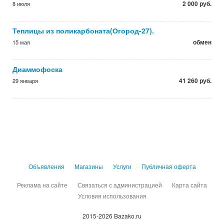
2 000 руб.
8 июля
Теплицы из поликарбоната(Огород-27).
обмен
15 мая
Диаммофоска
41 260 руб.
29 января
Объявления
Магазины
Услуги
Публичная оферта
Реклама на сайте
Связаться с администрацией
Карта сайта
Условия использования
2015-2026 Bazako.ru