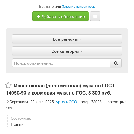
Войдите
или
Зарегистрируйтесь
Добавить объявление
Главная
Все регионы
Объявления
Все категории
Магазины
Услуги
Статьи
Известковая (доломитовая) мука по ГОСТ
14050-93 и кормовая мука по ГОС
,
3 300 руб.
Березники
| 20 июня 2025,
Артель ООО
, номер: 730281, просмотры:
103
Состояние:
Новый