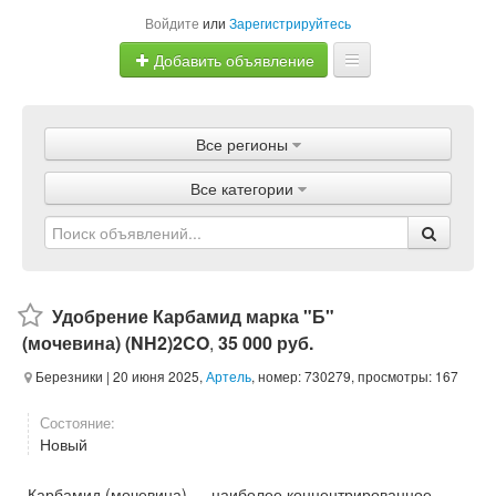
Войдите
или
Зарегистрируйтесь
Добавить объявление
Главная
Все регионы
Объявления
Все категории
Магазины
Услуги
Статьи
Удобрение Карбамид марка "Б"
(мочевина) (NH2)2CO
,
35 000 руб.
Березники
| 20 июня 2025,
Артель
, номер: 730279, просмотры: 167
Состояние:
Новый
Карбамид (мочевина) — наиболее концентрированное