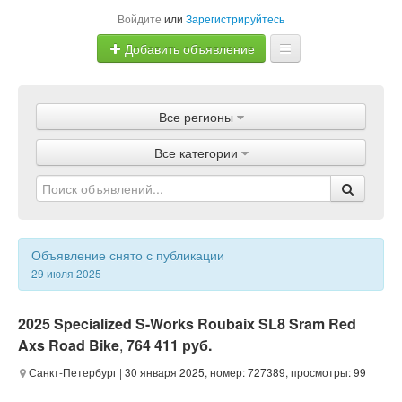
Войдите
или
Зарегистрируйтесь
Добавить объявление
Главная
Все регионы
Объявления
Все категории
Магазины
Услуги
Статьи
Объявление снято с публикации
29 июля 2025
2025 Specialized S-Works Roubaix SL8 Sram Red
Axs Road Bike
,
764 411 руб.
Санкт-Петербург
| 30 января 2025, номер: 727389, просмотры: 99