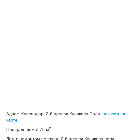
Адрес:
Краснодар, 2-й проезд Куликова Поля,
показать на
карте
2
Площадь дома:
75 м
Дом с ремонтом по улице 2-й проезд Куликова поля.