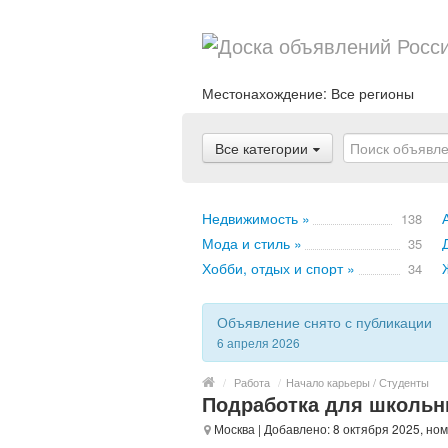
Местонахождение:
Все регионы
Все категории
Недвижимость »
138
Мода и стиль »
35
Хобби, отдых и спорт »
34
Объявление снято с публикации
6 апреля 2026
/
Работа
/
Начало карьеры / Студенты
Подработка для школьни
Москва
| Добавлено: 8 октября 2025, но