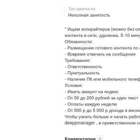
Тип занятости:
Неполная занятость
" Ищем копирайтеров (можно без оп
контента в сети, удаленка. 5-10 мин
Обязанности:
- Размещение готового контента п
- Вовремя отвечать на сообщения
Требования:
- Ответственность
- Пунктуальность
- Наличие ПК или мобильного теле
Условия:
- Иметь аккаунт на яндекс
- От 50 до 200 рублей за один текст
- Оплаты каждую неделю
- От 500 р до 5 000 р дохода в меся
Чтобы узнать больше и начать работ
deeppmanager , в приветственном со
Комментарии
0