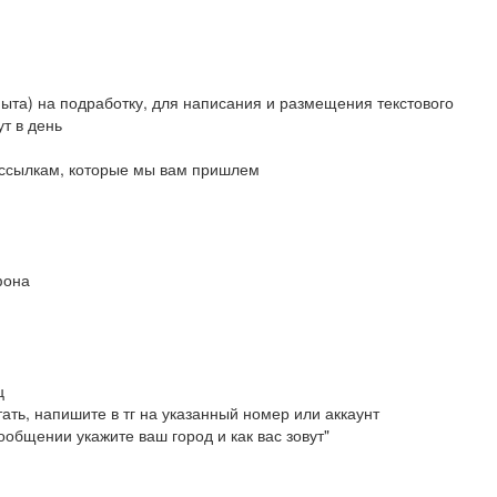
ыта) на подработку, для написания и размещения текстового
ут в день
о ссылкам, которые мы вам пришлем
фона
ц
ать, напишите в тг на указанный номер или аккаунт
общении укажите ваш город и как вас зовут"