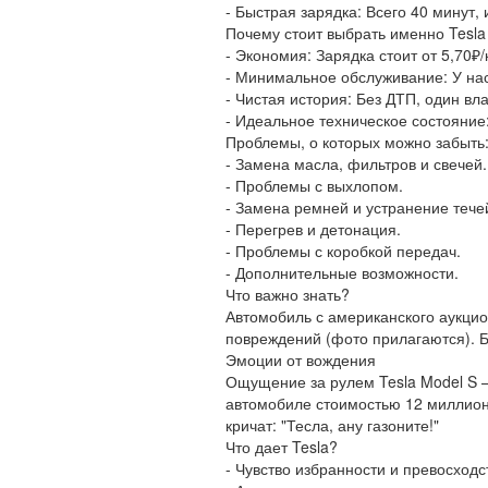
- Быстрая зарядка: Всего 40 минут,
Почему стоит выбрать именно Tesla
- Экономия: Зарядка стоит от 5,70₽
- Минимальное обслуживание: У нас
- Чистая история: Без ДТП, один вл
- Идеальное техническое состояние
Проблемы, о которых можно забыть
- Замена масла, фильтров и свечей.
- Проблемы с выхлопом.
- Замена ремней и устранение тече
- Перегрев и детонация.
- Проблемы с коробкой передач.
- Дополнительные возможности.
Что важно знать?
Автомобиль с американского аукцио
повреждений (фото прилагаются). Б
Эмоции от вождения
Ощущение за рулем Tesla Model S —
автомобиле стоимостью 12 миллионо
кричат: "Тесла, ану газоните!"
Что дает Tesla?
- Чувство избранности и превосходс