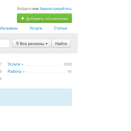
Войдите
или
Зарегистрируйтесь
Добавить объявление
Магазины
Услуги
Статьи
Все регионы
Найти
Услуги »
7
3552
Работа »
9
61
6