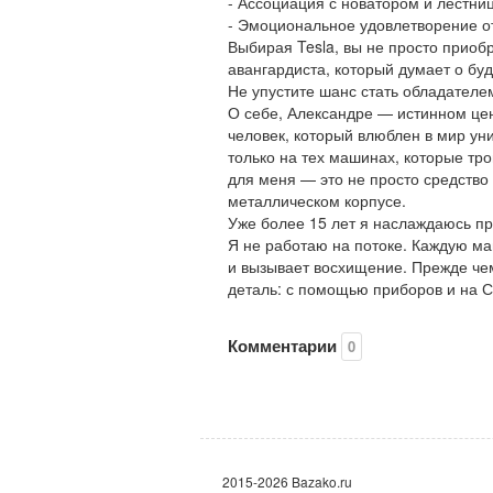
- Ассоциация с новатором и лестни
- Эмоциональное удовлетворение от
Выбирая Tesla, вы не просто приоб
авангардиста, который думает о бу
Не упустите шанс стать обладателе
О себе, Александре — истинном цен
человек, который влюблен в мир ун
только на тех машинах, которые тр
для меня — это не просто средство
металлическом корпусе.
Уже более 15 лет я наслаждаюсь пр
Я не работаю на потоке. Каждую ма
и вызывает восхищение. Прежде че
деталь: с помощью приборов и на С
Комментарии
0
2015-2026 Bazako.ru