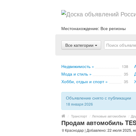
Местонахождение:
Все регионы
Все категории
Недвижимость »
138
Мода и стиль »
35
Хобби, отдых и спорт »
35
Объявление снято с публикации
18 января 2026
/
Транспорт
/
Легковые автомобили
/
Др
Продам автомобиль TESL
Краснодар
| Добавлено: 22 июля 2025, 