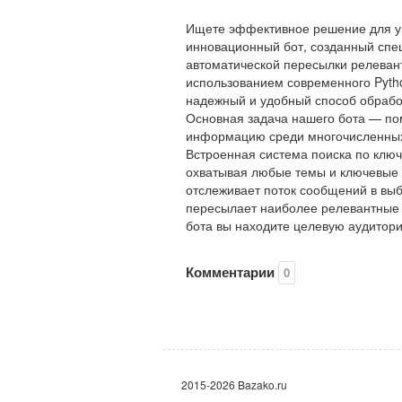
Ищете эффективное решение для у
инновационный бот, созданный спе
автоматической пересылки релеван
использованием современного Pytho
надежный и удобный способ обрабо
Основная задача нашего бота — по
информацию среди многочисленных 
Встроенная система поиска по ключ
охватывая любые темы и ключевые 
отслеживает поток сообщений в вы
пересылает наиболее релевантные 
бота вы находите целевую аудитори
Комментарии
0
2015-2026 Bazako.ru