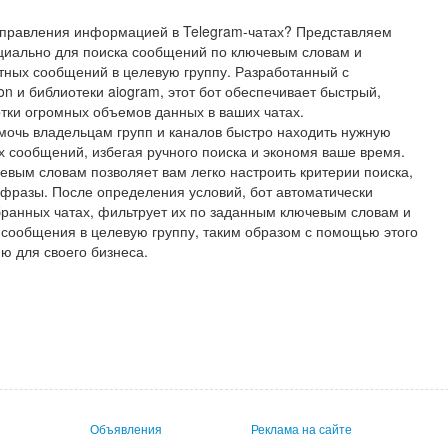
правления информацией в Telegram-чатах? Представляем
циально для поиска сообщений по ключевым словам и
тных сообщений в целевую группу. Разработанный с
n и библиотеки aiogram, этот бот обеспечивает быстрый,
тки огромных объемов данных в ваших чатах.
мочь владельцам групп и каналов быстро находить нужную
сообщений, избегая ручного поиска и экономя ваше время.
евым словам позволяет вам легко настроить критерии поиска,
фразы. После определения условий, бот автоматически
бранных чатах, фильтрует их по заданным ключевым словам и
сообщения в целевую группу, таким образом с помощью этого
ю для своего бизнеса.
Объявления
Реклама на сайте