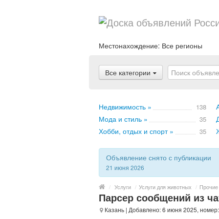
Местонахождение:
Все регионы
Все категории
Недвижимость »
138
Мода и стиль »
35
Хобби, отдых и спорт »
35
Объявление снято с публикации
21 июня 2026
/
Услуги
/
Услуги для животных
/
Прочие
Парсер сообщений из ч
Казань
| Добавлено: 6 июня 2025, номер