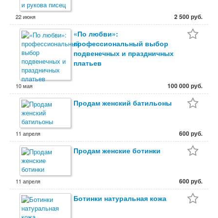
2 500 руб.
22 июня
«По любви»:
профессиональный выбор
подвенечных и праздничных
платьев
100 000 руб.
10 мая
Продам женский батильоны
600 руб.
11 апреля
Продам женские ботинки
600 руб.
11 апреля
Ботинки натуральная кожа