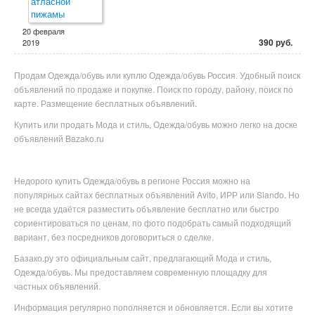
20 февраля
390 руб.
2019
Продам Одежда/обувь или куплю Одежда/обувь Россия. Удобный поиск
объявлений по продаже и покупке. Поиск по городу, району, поиск по
карте. Размещение бесплатных объявлений.
Купить или продать Мода и стиль, Одежда/обувь можно легко на доске
объявлений Bazako.ru
Недорого купить
Одежда/обувь в
регионе
Россия можно на
популярных
сайтах бесплатных объявлений Avito, ИРР или Slando. Но
не всегда удаётся разместить объявление бесплатно или
быстро
сориентироваться по ценам, по фото подобрать самый подходящий
вариант, без посредников договориться о сделке.
Базако.ру это официальным сайт, предлагающий Мода и стиль,
Одежда/обувь. Мы предоставляем современную площадку для
частных объявлений.
Информация регулярно пополняется и обновляется. Если вы хотите