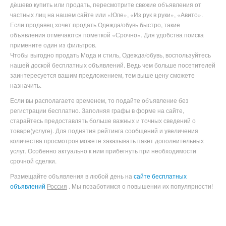
дёшево купить или продать, пересмотрите свежие объявления от
частных лиц на нашем сайте или «Юле», «Из рук в руки», «Авито».
Если продавец хочет продать Одежда/обувь быстро, такие
объявления отмечаются пометкой «Срочно». Для удобства поиска
примените один из фильтров.
Чтобы выгодно продать Мода и стиль, Одежда/обувь
, воспользуйтесь
нашей доской бесплатных объявлений. Ведь чем больше посетителей
заинтересуется вашим предложением, тем выше цену сможете
назначить.
Если вы располагаете временем, то подайте объявление без
регистрации бесплатно. Заполняя графы в форме на сайте,
старайтесь предоставлять больше важных и точных сведений о
товаре(услуге). Для поднятия рейтинга сообщений и увеличения
количества просмотров можете заказывать пакет дополнительных
услуг. Особенно актуально к ним прибегнуть при необходимости
срочной сделки.
Размещайте объявления в любой день на
сайте бесплатных
объявлений
Россия
. Мы позаботимся о повышении их популярности!