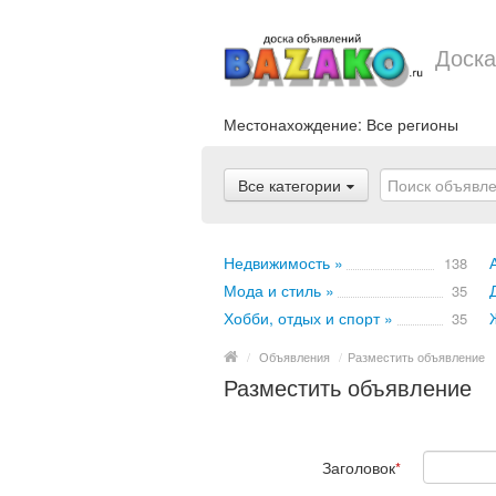
Доска
Местонахождение:
Все регионы
Все категории
Недвижимость »
138
Мода и стиль »
35
Хобби, отдых и спорт »
35
/
Объявления
/
Разместить объявление
Разместить объявление
Заголовок
*