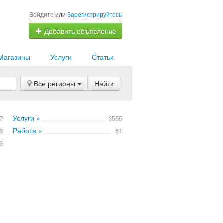
Войдите
или
Зарегистрируйтесь
Добавить объявление
Магазины
Услуги
Статьи
Все регионы
Найти
Услуги »
7
3555
Работа »
8
61
6