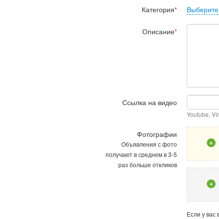
Категория
Выберите
*
Описание
*
Ссылка на видео
Youtube, V
Фотографии
+
Объявления с фото
получают в среднем в 3-5
раз больше откликов
+
Если у вас