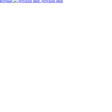
вотные
Детский мир