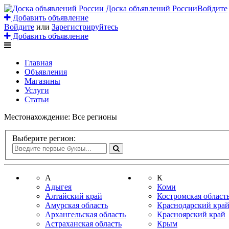
Доска объявлений России
Войдите
Добавить объявление
Войдите
или
Зарегистрируйтесь
Добавить объявление
Главная
Объявления
Магазины
Услуги
Статьи
Местонахождение:
Все регионы
Выберите регион:
А
К
Адыгея
Коми
Алтайский край
Костромская област
Амурская область
Краснодарский кра
Архангельская область
Красноярский край
Астраханская область
Крым