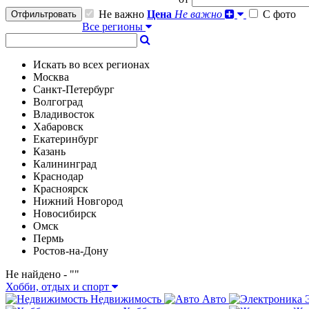
Не важно
Цена
Не важно
С фото
Отфильтровать
Все регионы
Искать во всех регионах
Москва
Санкт-Петербург
Волгоград
Владивосток
Хабаровск
Екатеринбург
Казань
Калининград
Краснодар
Красноярск
Нижний Новгород
Новосибирск
Омск
Пермь
Ростов-на-Дону
Не найдено - "
"
Хобби, отдых и спорт
Недвижимость
Авто