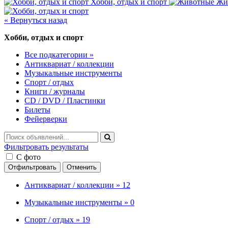
Хобби, отдых и спорт
Жи
« Вернуться назад
Хобби, отдых и спорт
Все подкатегории »
Антиквариат / коллекции
Музыкальные инструменты
Спорт / отдых
Книги / журналы
CD / DVD / Пластинки
Билеты
Фейерверки
Фильтровать результаты
С фото
Отфильтровать
Отменить
Антиквариат / коллекции »
12
Музыкальные инструменты »
0
Спорт / отдых »
19