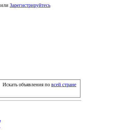
или
Зарегистрируйтесь
Искать объявления по
всей стране
ь
й