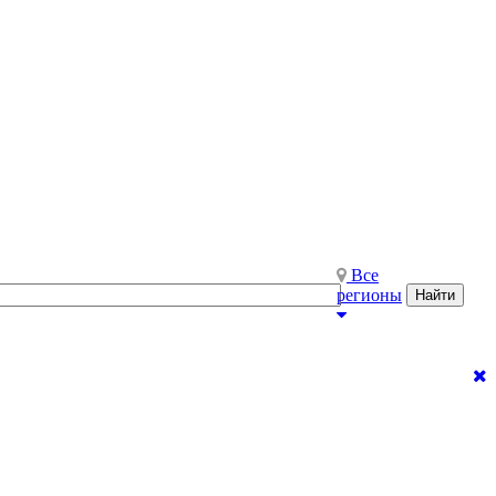
Все
регионы
Найти