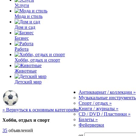
Услуги
Мода и стиль
Дом и сад
Бизнес
Работа
Хобби, отдых и спорт
Животные
Детский мир
Антиквариат / коллекции
»
Музыкальные инструмент
Спорт / отдых
»
Книги / журналы
»
« Вернуться к основным категориям
CD / DVD / Пластинки
»
Билеты
»
Хобби, отдых и спорт
Фейерверки
35
объявлений
от