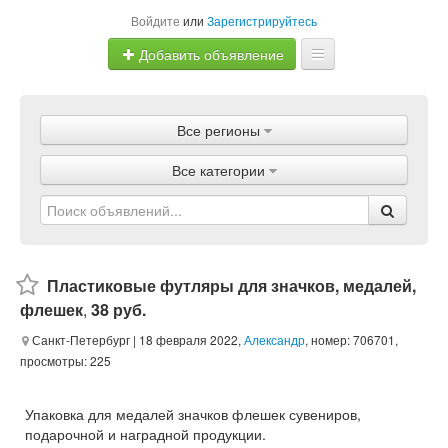
Войдите
или
Зарегистрируйтесь
Добавить объявление
Главная
Все регионы
Объявления
Все категории
Магазины
Услуги
Статьи
Пластиковые футляры для значков, медалей,
флешек
,
38 руб.
Санкт-Петербург
| 18 февраля 2022,
Александр
, номер: 706701,
просмотры: 225
Упаковка для медалей значков флешек сувениров,
подарочной и наградной продукции.