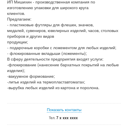
ИП Мишихин - производственная компания по
изготовлению упаковки для широкого круга
клиентов.
Предлагаем:
- пластиковые футляры для флешек, значков,
медалей, сувениров, ювелирных изделий, часов, столовых
приборов и других видов
продукции;
- подарочные коробки с ложементом для любых изделий;
- флокированные вкладыши (ложементы);
В сферу деятельности предприятия входят услуги:
-флокирование (нанесение бархатных покрытий на любые
изделия);
-вакуумное формование;
-литье изделий на термопластавтоматах;
-вырубка любых изделий из картона и поролона.
Показать контакты
7 x xxx xxxx
Тел.