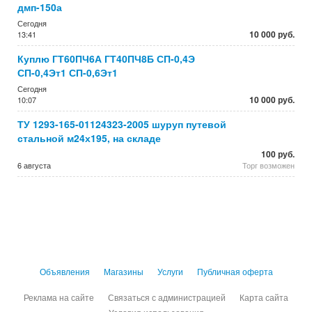
дмп-150а
Сегодня
10 000 руб.
13:41
Куплю ГТ60ПЧ6А ГТ40ПЧ8Б СП-0,4Э
СП-0,4Эт1 СП-0,6Эт1
Сегодня
10 000 руб.
10:07
ТУ 1293-165-01124323-2005 шуруп путевой
стальной м24х195, на складе
100 руб.
6 августа
Торг возможен
Объявления
Магазины
Услуги
Публичная оферта
Реклама на сайте
Связаться с администрацией
Карта сайта