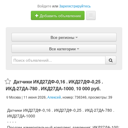
Войдите
или
Зарегистрируйтесь
Добавить объявление
Главная
Все регионы
Объявления
Все категории
Магазины
Услуги
Статьи
Датчики ИКД27ДФ-0,16 . ИКД27ДФ-0,25 .
ИКД-27ДА-780 . ИКД27ДА-1000
,
10 000 руб.
Москва
| 11 июня 2026,
Алексей
, номер: 736346, просмотры: 39
Датчики ИКД27ДФ-0,16 . ИКД27ДФ-0,25 . ИКД-27ДА-780 .
ИКД27ДА-1000
- - - -
Продам измерительный комплекс давления: ИКД27ДА-100;