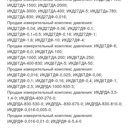
ИКД27ДА-1500; ИКД27ДА-2000;
ИКД27ДА-3000; ИКД27ДА-400; ИКД27ДА-5; ИКД27Да-780;
ИКД27ДА-830; ИКД27ДФ-0,016;
Продам измерительный комплекс давления:
ИКД27ДФ-0,04; ИКД27ДФ-0,06; ИКД27ДФ-0,1;
ИКД27ДФ-0,1+0,5; ИКД27ДФ-0,16; ИКД27ДФ-1;
ИКД27ДФ-1,6; ИКД27ДФ-10; ИКД27ДФ-4;
Продам измерительный комплекс давления: ИКД27ДФ-6;
ИКД27ДФ-6,0; ИКД6ТДА-100;
ИКД6ТДА-1000; ИКД6ТДА-200; ИКД6ТДА-250;
ИКД6ТДА-400-830; ИКД6ТДА-5; ИКД6ТДА-50;
Продам измерительный комплекс давления:
ИКД6ТДФ-0,016; ИКД6ТДФ-0,025; ИКД6ТДФ-0,06;
ИКД6ТДФ-0,1; ИКД6ТДФ-0,16; ИКД6ТДФ-0,4; ИКД6ТДФ-1;
ИКД6ТДФ-2,5; ИКДРДА-1000-930-3;
Продам измерительный комплекс давления: ИКДРДА-3,5-
1,4-0; ИКДРДА-400-270-0;
ИКДРДА-830-530-0; ИКДРДА--830-670-0; ИКДРДА-830-810-0;
ИКДРДФ-0,016-0,005-0;
Продам измерительный комплекс давления:
ИКДРДФ-0,016-0,01-0; ИКДРДФ-6-5,4-0