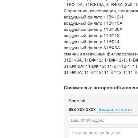
11ВФ19А; 11ВФ19А; 31ВФ3А; 340.10
С хранения, консервации, предлаг
воздушный фильтр 11ВФ12-1
воздушный фильтр 11ВФ19А
воздушный фильтр 11ВФ20А
воздушный фильтр 11ВФ12
воздушный фильтр 11ВФ14
воздушный фильтр 31ВФ3А
сменный воздушный фильтроэлемен
31ВФ-3А; 11ВФ-12; 11ВФ-12-1; 11ВФ
31-ВФ-3А; 11-ВФ-12; 11-ВФ-12-1; 1
31-ВФ3А; 11-ВФ12; 11-ВФ12-1; 11-
Свяжитесь с автором объявлен
Алексей
89x xxx xxxx
Показать контакты