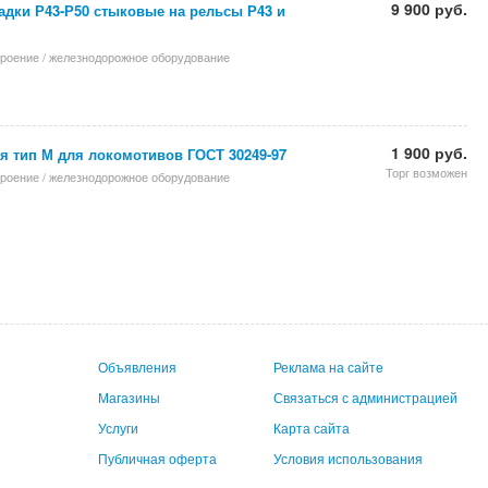
9 900 руб.
адки Р43-Р50 стыковые на рельсы Р43 и
троение / железнодорожное оборудование
1 900 руб.
я тип М для локомотивов ГОСТ 30249-97
Торг возможен
троение / железнодорожное оборудование
Объявления
Реклама на сайте
Магазины
Связаться с администрацией
Услуги
Карта сайта
Публичная оферта
Условия использования