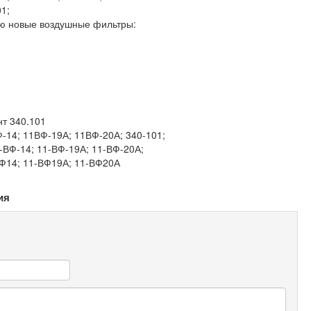
1;
аю новые воздушные фильтры:
т 340.101
-14; 11ВФ-19А; 11ВФ-20А; 340-101;
1-ВФ-14; 11-ВФ-19А; 11-ВФ-20А;
ВФ14; 11-ВФ19А; 11-ВФ20А
ия