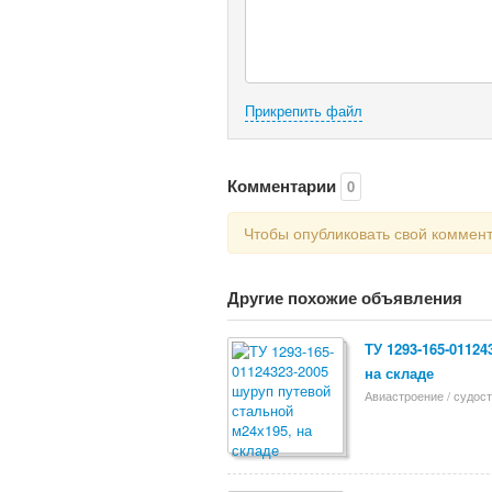
Прикрепить файл
Комментарии
0
Чтобы опубликовать свой коммен
Другие похожие объявления
ТУ 1293-165-0112
на складе
Авиастроение / судос