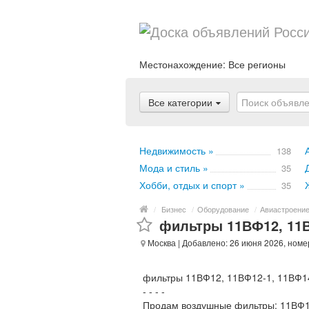
Местонахождение:
Все регионы
Все категории
Недвижимость »
138
Мода и стиль »
35
Хобби, отдых и спорт »
35
/
Бизнес
/
Оборудование
/
Авиастроение
фильтры 11ВФ12, 11В
Москва
| Добавлено: 26 июня 2026, номе
фильтры 11ВФ12, 11ВФ12-1, 11ВФ14
- - - -
Продам воздушные фильтры: 11ВФ1