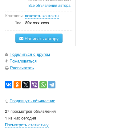
Все объявления автора
Контакты:
показать контакты
89x xxx xxxx
Тел.
Написать автору
Поделиться с другом
Пожаловаться
Распечатать
Продвинуть объявление
27 просмотров объявления
1 из них сегодня
Посмотреть статистику