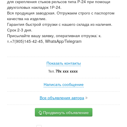
для скрепления стыков рельсов типа Р-24 при помощи
двухголовых накладок 1Р-24.
Вся продукция заводская. Отгружаем строго с паспортом
качества на изделие.
Гарантия быстрой отгрузки с нашего склада из наличия.
Срок 2-3 дня.
Присылайте вашу заявку, оперативная отгрузка: к.
т.+7(905)145-42-45, WhatsApp/Telegram
Показать контакты
79x xxx xxxx
Тел.
Написать сообщение
Все объявления автора
Продвинуть объявление