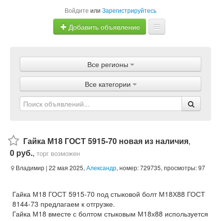
Войдите
или
Зарегистрируйтесь
Добавить объявление
Главная
Все регионы
Объявления
Все категории
Магазины
Услуги
Статьи
Гайка М18 ГОСТ 5915-70 новая из наличия
,
0 руб.
,
торг возможен
Владимир
| 22 мая 2025,
Александр
, номер: 729735, просмотры: 97
Гайка М18 ГОСТ 5915-70 под стыковой болт М18Х88 ГОСТ
8144-73 предлагаем к отгрузке.
Гайка М18 вместе с болтом стыковым М18х88 используется