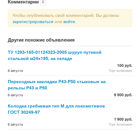
Комментарии
0
Чтобы опубликовать свой комментарий, Вы должны
зарегистрироваться
или
войти
.
Другие похожие объявления
ТУ 1293-165-01124323-2005 шуруп путевой
стальной м24х195, на складе
100 руб.
6 августа
Торг возможен
Переходные накладки Р43-Р50 стыковые на
рельсы Р43 и Р50
9 900 руб.
6 августа
Колодка гребневая тип М для локомотивов
ГОСТ 30249-97
1 900 руб.
6 августа
Торг возможен