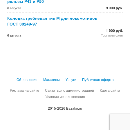
рельсы Р43 и Р50
9 900 руб.
6 августа
Колодка гребневая тип М для локомотивов
ГОСТ 30249-97
1 900 руб.
6 августа
Торг возможен
Объявления
Магазины
Услуги
Публичная оферта
Реклама на сайте
Связаться с администрацией
Карта сайта
Условия использования
2015-2026 Bazako.ru