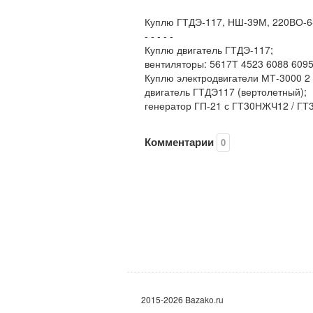
Куплю ГТДЭ-117, НШ-39М, 220ВО-6
- - - - -
Куплю двигатель ГТДЭ-117;
вентиляторы: 5617Т 4523 6088 6095
Куплю электродвигатели МТ-3000 2 
двигатель ГТДЭ117 (вертолетный);
генератор ГП-21 с ГТ30НЖЧ12 / Г
Комментарии
0
2015-2026 Bazako.ru