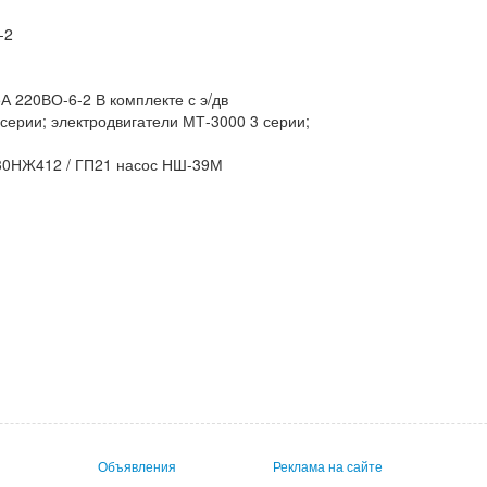
-2
А 220ВО-6-2 В комплекте с э/дв
серии; электродвигатели МТ-3000 3 серии;
Т30НЖ412 / ГП21 насос НШ-39М
Объявления
Реклама на сайте