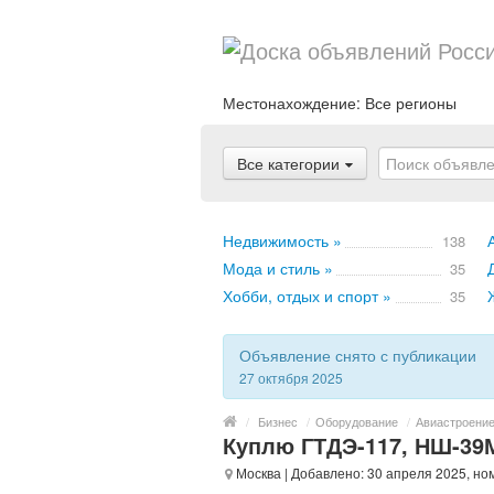
Местонахождение:
Все регионы
Все категории
Недвижимость »
138
Мода и стиль »
35
Хобби, отдых и спорт »
35
Объявление снято с публикации
27 октября 2025
/
Бизнес
/
Оборудование
/
Авиастроение
Куплю ГТДЭ-117, НШ-39М
Москва
| Добавлено: 30 апреля 2025, но