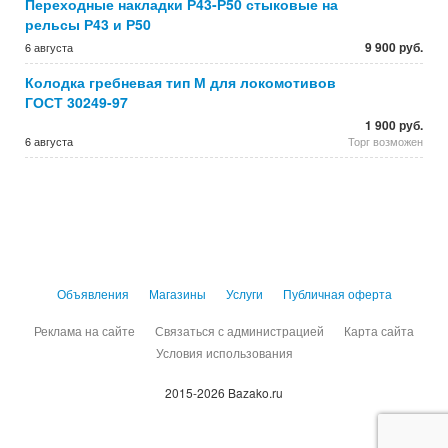
Переходные накладки Р43-Р50 стыковые на
рельсы Р43 и Р50
9 900 руб.
6 августа
Колодка гребневая тип М для локомотивов
ГОСТ 30249-97
1 900 руб.
6 августа
Торг возможен
Объявления
Магазины
Услуги
Публичная оферта
Реклама на сайте
Связаться с администрацией
Карта сайта
Условия использования
2015-2026 Bazako.ru