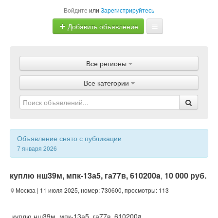
Войдите
или
Зарегистрируйтесь
Добавить объявление
Главная
Все регионы
Объявления
Все категории
Магазины
Услуги
Статьи
Объявление снято с публикации
7 января 2026
куплю нш39м, мпк-13а5, га77в, 610200a
,
10 000 руб.
Москва
| 11 июля 2025, номер: 730600, просмотры: 113
куплю нш39м, мпк-13а5, га77в, 610200a