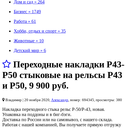
Дом и сад »
264
Бизнес »
1749
Работа »
61
Хобби, отдых и спорт »
35
Животные »
10
Детский мир »
6
Переходные накладки Р43-
Р50 стыковые на рельсы Р43
и Р50
,
9 900 руб.
Владимир
| 20 ноября 2020,
Александр
, номер: 694345, просмотры: 380
Накладка переходного стыка рельс Р-50/Р-43, новая.
Упаковка на поддоны и в биг-бэги.
Доставка по России или на самовывоз, с нашего склада.
Работая с нашей компанией, Вы получаете прямую отгрузку