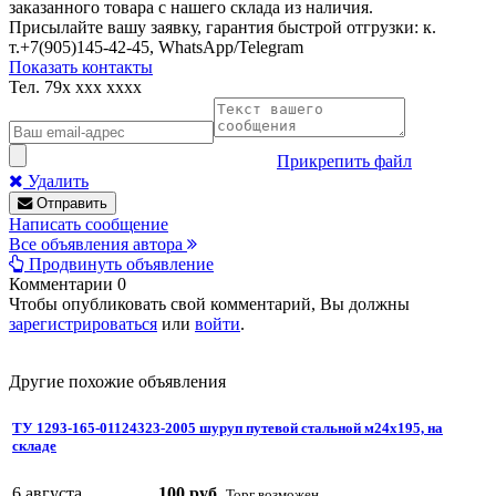
заказанного товара с нашего склада из наличия.
Присылайте вашу заявку, гарантия быстрой отгрузки: к.
т.+7(905)145-42-45, WhatsApp/Telegram
Показать контакты
Тел.
79x xxx xxxx
Прикрепить файл
Удалить
Отправить
Написать сообщение
Все объявления автора
Продвинуть объявление
Комментарии
0
Чтобы опубликовать свой комментарий, Вы должны
зарегистрироваться
или
войти
.
Другие похожие объявления
ТУ 1293-165-01124323-2005 шуруп путевой стальной м24х195, на
складе
6 августа
100 руб.
Торг возможен