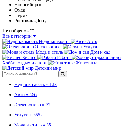
Новосибирск
Омск
Пермь
Ростов-на-Дону
Не найдено - "
"
Все категории
Недвижимость
Авто
Электроника
Услуги
Мода и стиль
Дом и сад
Бизнес
Работа
Хобби, отдых и спорт
Животные
Детский мир
Недвижимость »
138
Авто »
566
Электроника »
77
Услуги »
3552
Мода и стиль »
35