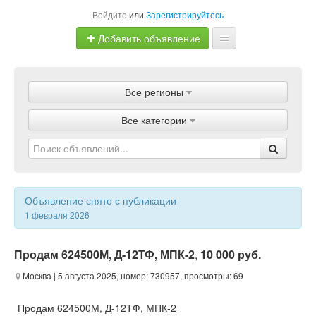
Войдите
или
Зарегистрируйтесь
Добавить объявление
Главная
Все регионы
Объявления
Все категории
Магазины
Услуги
Статьи
Объявление снято с публикации
1 февраля 2026
Продам 624500М, Д-12ТФ, МПК-2
,
10 000 руб.
Москва
| 5 августа 2025, номер: 730957, просмотры: 69
Продам 624500М, Д-12ТФ, МПК-2