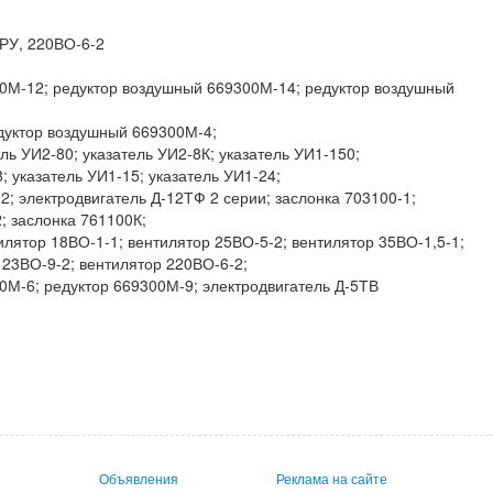
РУ, 220ВО-6-2
0М-12; редуктор воздушный 669300М-14; редуктор воздушный
дуктор воздушный 669300М-4;
ль УИ2-80; указатель УИ2-8К; указатель УИ1-150;
8; указатель УИ1-15; указатель УИ1-24;
2; электродвигатель Д-12ТФ 2 серии; заслонка 703100-1;
; заслонка 761100К;
илятор 18ВО-1-1; вентилятор 25ВО-5-2; вентилятор 35ВО-1,5-1;
123ВО-9-2; вентилятор 220ВО-6-2;
0М-6; редуктор 669300М-9; электродвигатель Д-5ТВ
Объявления
Реклама на сайте