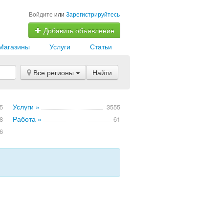
Войдите
или
Зарегистрируйтесь
Добавить объявление
Магазины
Услуги
Статьи
Все регионы
Найти
Услуги »
5
3555
Работа »
8
61
6