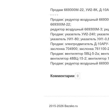
Продам 669300М-22, УИ2-8К, Д-10А
- - - -
Продам: редуктор воздушный 66930
669300М-22;
редуктор воздушный 669300М-3; ре
Продам: указатель УИ2-240; указате
указатель УИ1-80; указатель УИ1-0,
Продам: электродвигатель Д-10АРУ-
заслонка 704900; заслонка 761100-2
Продам: вентилятор 5ВЦ-5-2а; вент
вентилятор 48ВЦ-15-2; вентилятор 
Продам: редуктор воздушный 66930
Комментарии
0
2015-2026 Bazako.ru