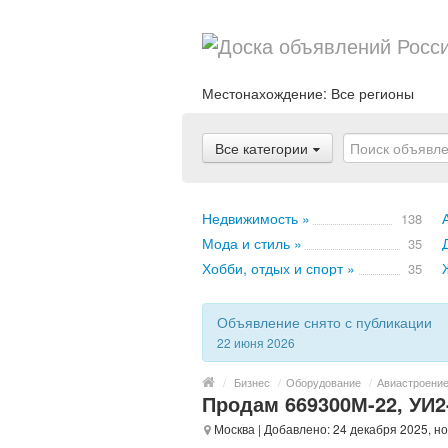
Местонахождение:
Все регионы
Все категории
Недвижимость »
138
Мода и стиль »
35
Хобби, отдых и спорт »
35
Объявление снято с публикации
22 июня 2026
/
Бизнес
/
Оборудование
/
Авиастроение
Продам 669300М-22, УИ2-
Москва
| Добавлено: 24 декабря 2025, н