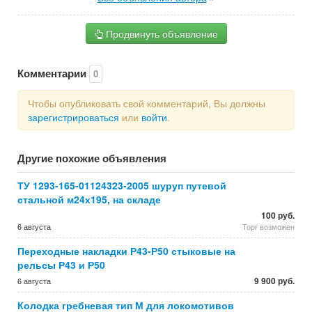
Продвинуть объявление
Комментарии
0
Чтобы опубликовать свой комментарий, Вы должны
зарегистрироваться
или
войти
.
Другие похожие объявления
ТУ 1293-165-01124323-2005 шуруп путевой
стальной м24х195, на складе
100 руб.
6 августа
Торг возможен
Переходные накладки Р43-Р50 стыковые на
рельсы Р43 и Р50
9 900 руб.
6 августа
Колодка гребневая тип М для локомотивов