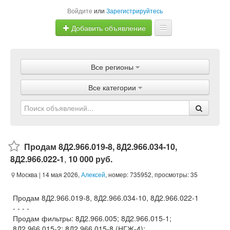
Войдите
или
Зарегистрируйтесь
Добавить объявление
Главная
Все регионы
Объявления
Все категории
Магазины
Услуги
Статьи
Продам 8Д2.966.019-8, 8Д2.966.034-10,
8Д2.966.022-1
,
10 000 руб.
Москва
| 14 мая 2026,
Алексей
, номер: 735952, просмотры: 35
Продам 8Д2.966.019-8, 8Д2.966.034-10, 8Д2.966.022-1
- - - -
Продам фильтры: 8Д2.966.005; 8Д2.966.015-1;
8Д2.966.015-2; 8Д2.966.015-8 (НГЖ-4);