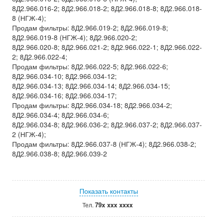
8Д2.966.016-2; 8Д2.966.018-2; 8Д2.966.018-8; 8Д2.966.018-
8 (НГЖ-4);
Продам фильтры: 8Д2.966.019-2; 8Д2.966.019-8;
8Д2.966.019-8 (НГЖ-4); 8Д2.966.020-2;
8Д2.966.020-8; 8Д2.966.021-2; 8Д2.966.022-1; 8Д2.966.022-
2; 8Д2.966.022-4;
Продам фильтры: 8Д2.966.022-5; 8Д2.966.022-6;
8Д2.966.034-10; 8Д2.966.034-12;
8Д2.966.034-13; 8Д2.966.034-14; 8Д2.966.034-15;
8Д2.966.034-16; 8Д2.966.034-17;
Продам фильтры: 8Д2.966.034-18; 8Д2.966.034-2;
8Д2.966.034-4; 8Д2.966.034-6;
8Д2.966.034-8; 8Д2.966.036-2; 8Д2.966.037-2; 8Д2.966.037-
2 (НГЖ-4);
Продам фильтры: 8Д2.966.037-8 (НГЖ-4); 8Д2.966.038-2;
8Д2.966.038-8; 8Д2.966.039-2
Показать контакты
79x xxx xxxx
Тел.