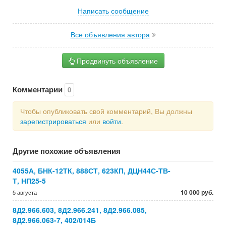
Написать сообщение
Все объявления автора
Продвинуть объявление
Комментарии
0
Чтобы опубликовать свой комментарий, Вы должны
зарегистрироваться
или
войти
.
Другие похожие объявления
4055А, БНК-12ТК, 888СТ, 623КП, ДЦН44С-ТВ-
Т, НП25-5
10 000 руб.
5 августа
8Д2.966.603, 8Д2.966.241, 8Д2.966.085,
8Д2.966.063-7, 402/014Б