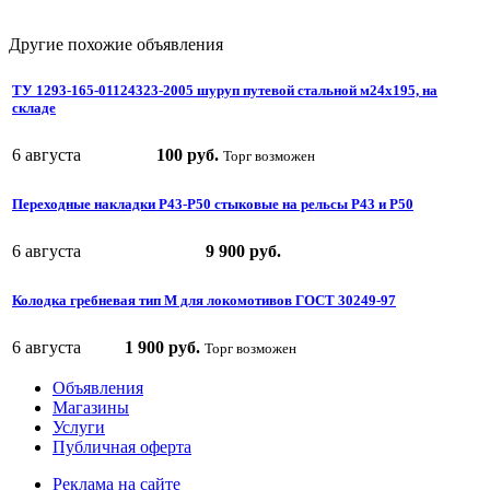
Другие похожие объявления
ТУ 1293-165-01124323-2005 шуруп путевой стальной м24х195, на
складе
6 августа
100 руб.
Торг возможен
Переходные накладки Р43-Р50 стыковые на рельсы Р43 и Р50
6 августа
9 900 руб.
Колодка гребневая тип М для локомотивов ГОСТ 30249-97
6 августа
1 900 руб.
Торг возможен
Объявления
Магазины
Услуги
Публичная оферта
Реклама на сайте