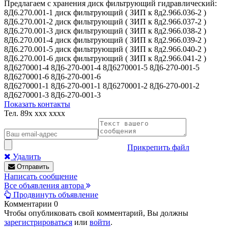
Предлагаем с хранения диск фильтрующий гидравлический:
8Д6.270.001-1 диск фильтрующий ( ЗИП к 8д2.966.036-2 )
8Д6.270.001-2 диск фильтрующий ( ЗИП к 8д2.966.037-2 )
8Д6.270.001-3 диск фильтрующий ( ЗИП к 8д2.966.038-2 )
8Д6.270.001-4 диск фильтрующий ( ЗИП к 8д2.966.039-2 )
8Д6.270.001-5 диск фильтрующий ( ЗИП к 8д2.966.040-2 )
8Д6.270.001-6 диск фильтрующий ( ЗИП к 8д2.966.041-2 )
8Д6270001-4 8Д6-270-001-4 8Д6270001-5 8Д6-270-001-5
8Д6270001-6 8Д6-270-001-6
8Д6270001-1 8Д6-270-001-1 8Д6270001-2 8Д6-270-001-2
8Д6270001-3 8Д6-270-001-3
Показать контакты
Тел.
89x xxx xxxx
Прикрепить файл
Удалить
Отправить
Написать сообщение
Все объявления автора
Продвинуть объявление
Комментарии
0
Чтобы опубликовать свой комментарий, Вы должны
зарегистрироваться
или
войти
.