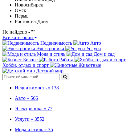
Новосибирск
Омск
Пермь
Ростов-на-Дону
Не найдено - "
"
Все категории
Недвижимость
Авто
Электроника
Услуги
Мода и стиль
Дом и сад
Бизнес
Работа
Хобби, отдых и спорт
Животные
Детский мир
Недвижимость »
138
Авто »
566
Электроника »
77
Услуги »
3552
Мода и стиль »
35