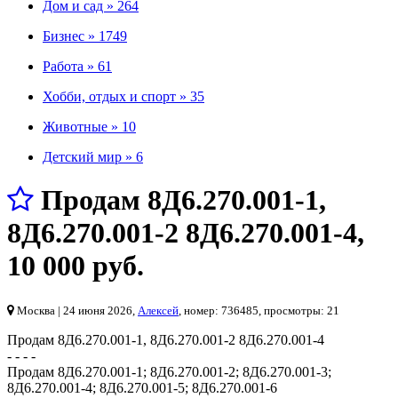
Дом и сад »
264
Бизнес »
1749
Работа »
61
Хобби, отдых и спорт »
35
Животные »
10
Детский мир »
6
Продам 8Д6.270.001-1,
8Д6.270.001-2 8Д6.270.001-4
,
10 000 руб.
Москва
| 24 июня 2026,
Алексей
, номер: 736485, просмотры: 21
Продам 8Д6.270.001-1, 8Д6.270.001-2 8Д6.270.001-4
- - - -
Продам 8Д6.270.001-1; 8Д6.270.001-2; 8Д6.270.001-3;
8Д6.270.001-4; 8Д6.270.001-5; 8Д6.270.001-6