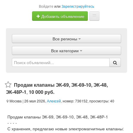
Войдите
или
Зарегистрируйтесь
Добавить объявление
Главная
Все регионы
Объявления
Все категории
Магазины
Услуги
Статьи
Продам клапаны ЭК-69, ЭК-69-10, ЭК-48,
ЭК-48Р-1
,
10 000 руб.
Москва
| 26 мая 2026,
Алексей
, номер: 736152, просмотры: 40
Продам клапаны ЭК-69, ЭК-69-10, ЭК-48, ЭК-48Р-1
- - - -
С хранения, предлагаю новые электромагнитные клапаны: