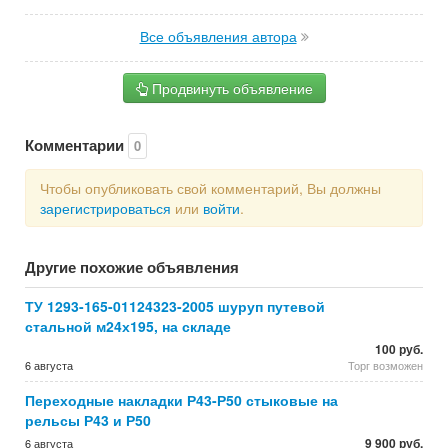
Все объявления автора
Продвинуть объявление
Комментарии
0
Чтобы опубликовать свой комментарий, Вы должны
зарегистрироваться
или
войти
.
Другие похожие объявления
ТУ 1293-165-01124323-2005 шуруп путевой
стальной м24х195, на складе
100 руб.
6 августа
Торг возможен
Переходные накладки Р43-Р50 стыковые на
рельсы Р43 и Р50
9 900 руб.
6 августа