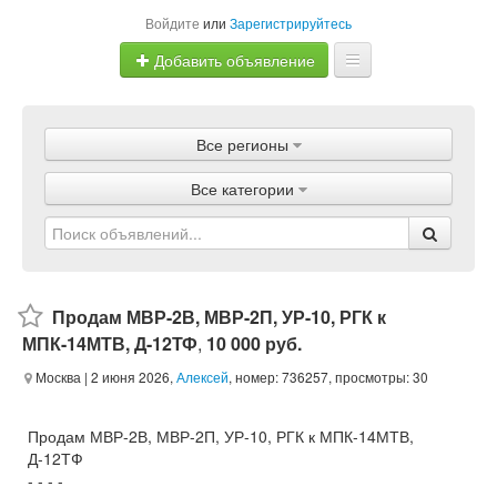
Войдите
или
Зарегистрируйтесь
Добавить объявление
Главная
Все регионы
Объявления
Все категории
Магазины
Услуги
Статьи
Продам МВР-2В, МВР-2П, УР-10, РГК к
МПК-14МТВ, Д-12ТФ
,
10 000 руб.
Москва
| 2 июня 2026,
Алексей
, номер: 736257, просмотры: 30
Продам МВР-2В, МВР-2П, УР-10, РГК к МПК-14МТВ,
Д-12ТФ
- - - -