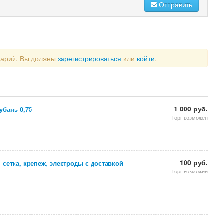
Отправить
тарий, Вы должны
зарегистрироваться
или
войти
.
1 000 руб.
убань 0,75
Торг возможен
100 руб.
, сетка, крепеж, электроды с доставкой
Торг возможен