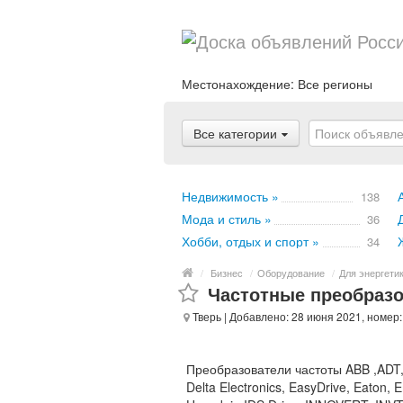
Местонахождение:
Все регионы
Все категории
Недвижимость »
138
Мода и стиль »
36
Хобби, отдых и спорт »
34
/
Бизнес
/
Оборудование
/
Для энергети
Частотные преобразо
Тверь
| Добавлено: 28 июня 2021, номер
Преобразователи частоты ABB ,ADT, 
Delta Electronics, EasyDrive, Eaton, E