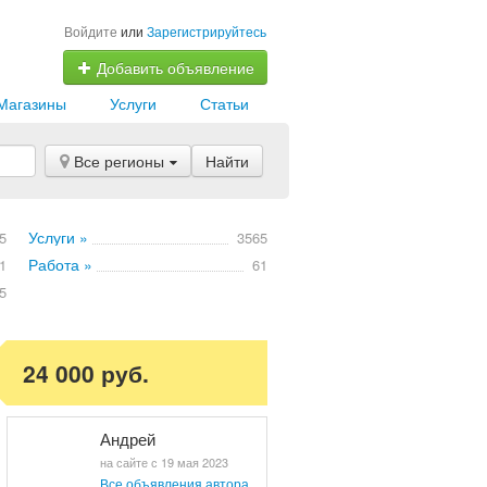
Войдите
или
Зарегистрируйтесь
Добавить объявление
Магазины
Услуги
Статьи
Все регионы
Найти
Услуги »
5
3565
Работа »
1
61
5
24 000 руб.
Андрей
на сайте с 19 мая 2023
Все объявления автора