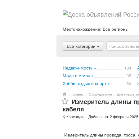
Местонахождение:
Все регионы
Все категории
Недвижимость »
138
Мода и стиль »
35
Хобби, отдых и спорт »
34
/
Бизнес
/
Оборудование
/
Для энергети
Измеритель длины пр
кабеля
Краснодар
| Добавлено: 2 февраля 2025
Измеритель длины провода, троса, 