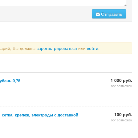
Отправить
тарий, Вы должны
зарегистрироваться
или
войти
.
1 000 руб.
убань 0,75
Торг возможен
100 руб.
, сетка, крепеж, электроды с доставкой
Торг возможен