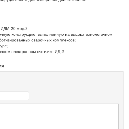
 ИДМ-20 мод.3
точную конструкцию, выполненную на высокотехнологичном
ботизированных сварочных комплексов;
урс;
ичном электронном счетчике ИД-2
ия