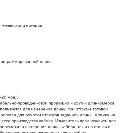
 отключении питания
апрограммированной длины
20 мод.3
кабельно-проводниковой продукции и других длинномеров,
пользуется для измерения длины при отгрузке готовой
роговли для отмотки отрезков заданной длины, а также на
цессе производства кабеля. Измеритель предназначен для
 перемотки и измерения длины кабеля, так и на станки с
борудованием для измерения длины кабеля.