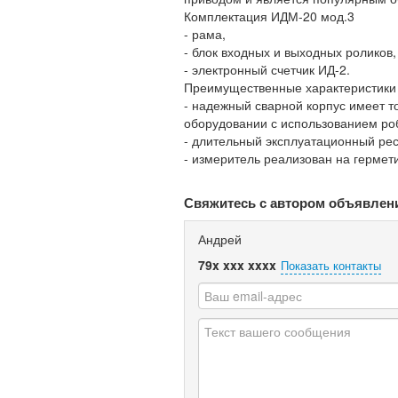
Комплектация ИДМ-20 мод.3
- рама,
- блок входных и выходных роликов,
- электронный счетчик ИД-2.
Преимущественные характеристики
- надежный сварной корпус имеет 
оборудовании с использованием ро
- длительный эксплуатационный рес
- измеритель реализован на гермет
Свяжитесь с автором объявлен
Андрей
79x xxx xxxx
Показать контакты