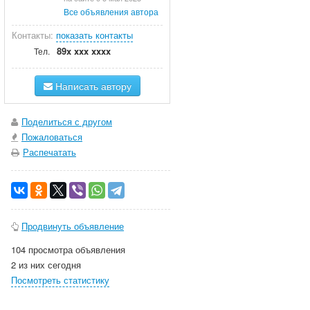
Все объявления автора
Контакты:
показать контакты
89x xxx xxxx
Тел.
Написать автору
Поделиться с другом
Пожаловаться
Распечатать
Продвинуть объявление
104 просмотра объявления
2 из них сегодня
Посмотреть статистику