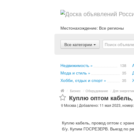
Местонахождение:
Все регионы
Все категории
Недвижимость »
138
Мода и стиль »
35
Хобби, отдых и спорт »
35
/
Бизнес
/
Оборудование
/
Для энергети
Куплю оптом кабель,
Москва
| Добавлено: 11 мая 2023, номер
Куплю кабель, провод оптом с хран
б/у. Купим ГОСРЕЗЕРВ. Выезд по ре