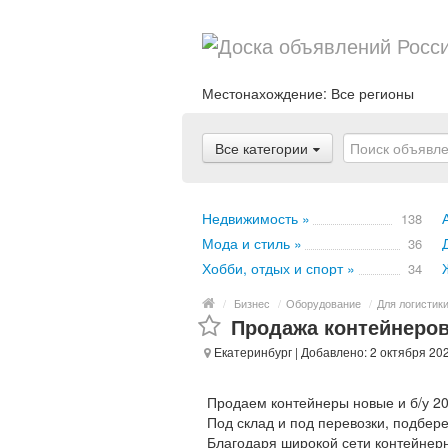
Местонахождение:
Все регионы
Все категории
Недвижимость »
138
Мода и стиль »
36
Хобби, отдых и спорт »
34
/
Бизнес
/
Оборудование
/
Для логистик
Продажа контейнеров
Екатеринбург
| Добавлено: 2 октября 20
Продаем контейнеры новые и б/у 20 и
Под склад и под перевозки, подбер
Благодаря широкой сети контейнерн