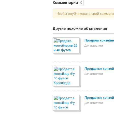
Комментарии
0
Чтобы опубликовать свой коммен
Другие похожие объявления
Пpoдaжa кoнтeйнe
Для логистики
Продается контей
Для логистики
Продается контей
Для логистики