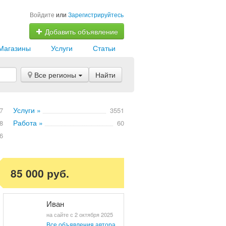
Войдите
или
Зарегистрируйтесь
Добавить объявление
Магазины
Услуги
Статьи
Все регионы
Найти
Услуги »
7
3551
Работа »
8
60
6
85 000 руб.
Иван
на сайте с 2 октября 2025
Все объявления автора