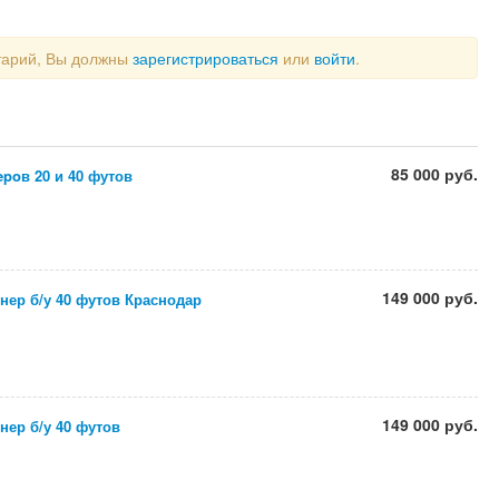
тарий, Вы должны
зарегистрироваться
или
войти
.
85 000 руб.
poв 20 и 40 футов
149 000 руб.
нер б/у 40 футов Краснодар
149 000 руб.
нер б/у 40 футов