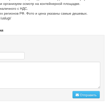
 организуем осмотр на контейнерной площадке.
наличного с НДС.
ех регионов РФ. Фото и цена указаны самые дешевых.
/uslugi/
ия
Отправить