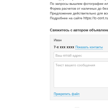
По запросы вышлем фотографии или
Форма расчетов от наличных до без
Предложение действительно для вс
Подробнее на сайте https://tc-cont.ru
Свяжитесь с автором объявлен
Иван
7-x xxx xxxx
Показать контакты
Прикрепить файл