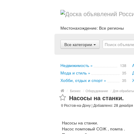
Местонахождение:
Все регионы
Все категории
Недвижимость »
138
Мода и стиль »
35
Хобби, отдых и спорт »
35
/
Бизнес
/
Оборудование
/
Для обрабат
Насосы на станки.
Ростов-на-Дону
| Добавлено: 28 декабря
Насосы на станки.
Насос помповый СОЖ , помпа .