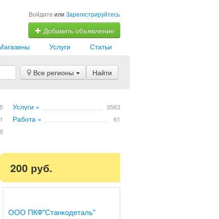
Войдите
или
Зарегистрируйтесь
Добавить объявление
Магазины
Услуги
Статьи
Все регионы
Найти
Услуги »
5
3563
Работа »
1
61
6
200 руб.
ООО ПКФ"Станкодеталь"