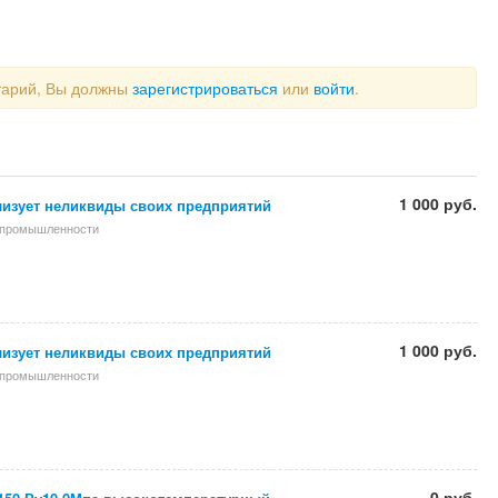
тарий, Вы должны
зарегистрироваться
или
войти
.
1 000 руб.
лизует неликвиды своих предприятий
 промышленности
1 000 руб.
лизует неликвиды своих предприятий
 промышленности
0 руб.