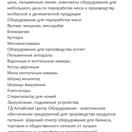
цеха, пельменные линии, комплекты оборудования для
небольшого цеха по переработке мяса и производству
колбасной и деликатесной продукции
Оборудование для переработки мяса:
Волчки, мешалки, мясорубки
Блокорезки
Куттеры
Мясомассажеры
Оборудование для производства котлет
Пельменные аппараты
Варочные и коптильные камеры
Котлы варочные
Мини коптильные камеры
Шприц-инъектор
Шприцы вакуумные
Клипсаторы
Стерилизатор для ножей
Загрузочные, подьемные устройства
ТД Алтайский Центр Оборудования - комплексное
обеспечение предприятий для производства продуктов
питания. Широкий спектр оборудования для бизнеса,
торговли и общественного питания от лучших
отечественных и зарубежных производителей