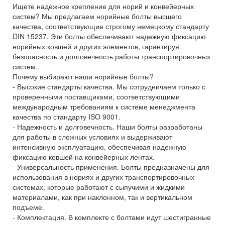
Ищете надежное крепление для норий и конвейерных
систем? Мы предлагаем норийные болты высшего
качества, соответствующие строгому немецкому стандарту
DIN 15237. Эти болты обеспечивают надежную фиксацию
норийных ковшей и других элементов, гарантируя
безопасность и долговечность работы транспортировочных
систем.
Почему выбирают наши норийные болты?
- Высокие стандарты качества. Мы сотрудничаем только с
проверенными поставщиками, соответствующими
международным требованиям к системе менеджмента
качества по стандарту ISO 9001.
- Надежность и долговечность. Наши болты разработаны
для работы в сложных условиях и выдерживают
интенсивную эксплуатацию, обеспечивая надежную
фиксацию ковшей на конвейерных лентах.
- Универсальность применения. Болты предназначены для
использования в нориях и других транспортировочных
системах, которые работают с сыпучими и жидкими
материалами, как при наклонном, так и вертикальном
подъеме.
- Комплектация. В комплекте с болтами идут шестигранные