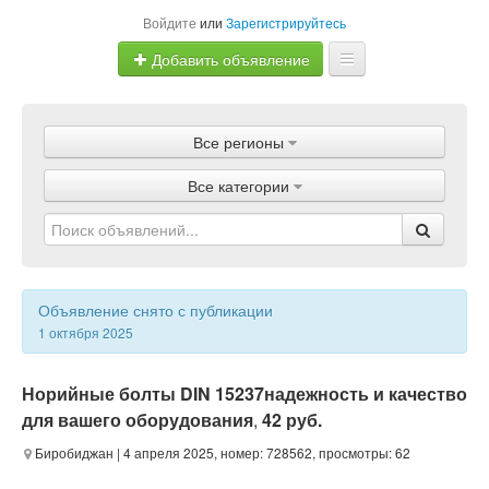
Войдите
или
Зарегистрируйтесь
Добавить объявление
Главная
Все регионы
Объявления
Все категории
Магазины
Услуги
Статьи
Объявление снято с публикации
1 октября 2025
Норийные болты DIN 15237надежность и качество
для вашего оборудования
,
42 руб.
Биробиджан
| 4 апреля 2025, номер: 728562, просмотры: 62