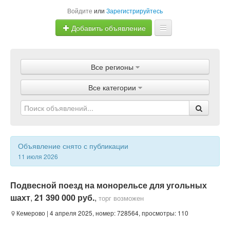
Войдите
или
Зарегистрируйтесь
Добавить объявление
Главная
Все регионы
Объявления
Все категории
Магазины
Услуги
Статьи
Объявление снято с публикации
11 июля 2026
Подвесной поезд на монорельсе для угольных
шахт
,
21 390 000 руб.
,
торг возможен
Кемерово
| 4 апреля 2025, номер: 728564, просмотры: 110