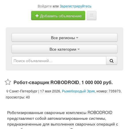
Войдите
или
Зарегистрируйтесь
Добавить объявление
Главная
Все регионы
Объявления
Все категории
Магазины
Услуги
Статьи
Робот-сварщик ROBODROID
,
1 000 000 руб.
Санкт-Петербург
| 17 мая 2026,
Рыжебородый Эрик
, номер: 735973,
просмотры: 40
Роботизированные сварочные комплексы ROBODROID
представляют собой автоматизированные системы,
предназначенные для выполнения сварочных операций с