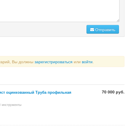
Отправить
тарий, Вы должны
зарегистрироваться
или
войти
.
70 000 руб.
ист оцинкованный Труба профильная
/ инструменты