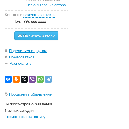
Все объявления автора
Контакты:
показать контакты
79x xxx xxxx
Тел.
Написать автору
Поделиться с другом
Пожаловаться
Распечатать
Продвинуть объявление
39 просмотров объявления
1 из них сегодня
Посмотреть статистику