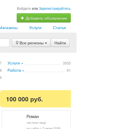
Войдите
или
Зарегистрируйтесь
Добавить объявление
Магазины
Услуги
Статьи
Все регионы
Найти
Услуги »
7
3555
Работа »
8
61
6
100 000 руб.
Роман
частное лицо
на сайте с 5 июня 2026