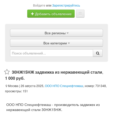
Войдите
или
Зарегистрируйтесь
Добавить объявление
Главная
Все регионы
Объявления
Все категории
Магазины
Услуги
Статьи
30НЖ15НЖ задвижка из нержавеющей стали
,
1 000 руб.
Москва
| 26 августа 2025,
ООО НПО Спецнефтемаш
, номер: 731348,
просмотры: 151
ООО НПО Спецнефтемаш - производитель задвижек из
нержавеющей стали 30НЖ15НЖ.