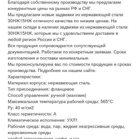
Благодаря собственному производству мы предлагаем
конкурентные цены на рынках РФ и СНГ.
Мы предлагаем новые задвижки из нержавеющей стали
30НЖ15НЖ отличного качества по низким ценам. На
нашем складе в наличии задвижки из нержавеющей стали
30НЖ15НЖ, которые мы с удовольствием доставим в
любой регион России и СНГ.
Вся продукция сопровождается сопутствующей
документацией. Работаем по конкретным заявкам. Сроки
изготовления и поставки минимальные.
Мы проконсультируем вас по стоимости продукции и сроках
производства. Подробнее на нашем сайте.
Характеристики:
Материал корпуса: нержавеющая сталь
Тип присоединения: фланцевое
Способ управления: ручной (маховик)
Максимальная температура рабочей среды: 565°С
Ру: 40 кг/см2
Класс герметичности: А
Климатическое исполнение: УХЛ1
Рабочая среда: вода, пар, жидкие неагрессивные среды,
коррозионные среды
слабой агрессивности, нефть и газ