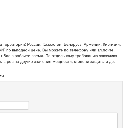
 территории: России, Казахстан, Беларусь, Армении, Киргизии.
ФГ по выгодной цене, Вы можете по телефону или эл.почтеl,
т Вас в рабочее время. По отдельному требованию заказчика
льтров на другие значения мощности, степени защиты и др.
ия