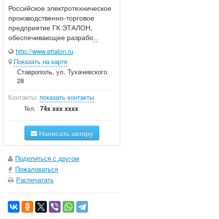
Российское электротехническое
производственно-торговое
предприятие ГК ЭТАЛОН,
обеспечивающее разрабо
...
http://www.ettalon.ru
Показать на карте
Ставрополь, ул. Тухачевского
28
Контакты:
показать контакты
74x xxx xxxx
Тел.
Написать автору
Поделиться с другом
Пожаловаться
Распечатать