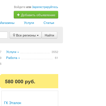
Войдите
или
Зарегистрируйтесь
Добавить объявление
Магазины
Услуги
Статьи
Все регионы
Найти
Услуги »
7
3552
Работа »
9
61
6
580 000 руб.
ГК Эталон