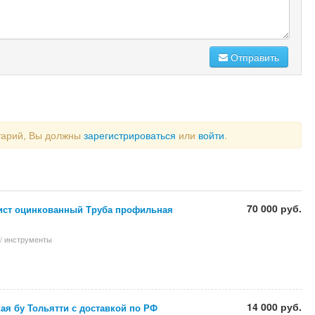
Отправить
тарий, Вы должны
зарегистрироваться
или
войти
.
70 000 руб.
ист оцинкованный Труба профильная
/ инструменты
14 000 руб.
ая бу Тольятти с доставкой по РФ