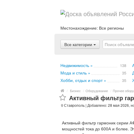
Местонахождение:
Все регионы
Все категории
Недвижимость »
138
Мода и стиль »
35
Хобби, отдых и спорт »
35
/
Бизнес
/
Оборудование
/
Прочее обору
Активный фильтр гар
Ставрополь
| Добавлено: 28 мая 2026, н
Активный фильтр гармоник серии А
мощностей тока до 600А и более. 