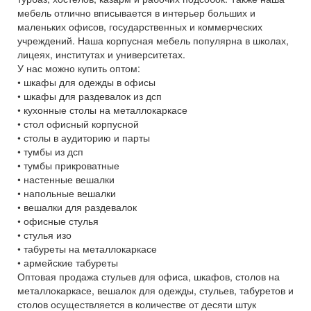
мебель отлично вписывается в интерьер больших и
маленьких офисов, государственных и коммерческих
учреждений. Наша корпусная мебель популярна в школах,
лицеях, институтах и университетах.
У нас можно купить оптом:
• шкафы для одежды в офисы
• шкафы для раздевалок из дсп
• кухонные столы на металлокаркасе
• стол офисный корпусной
• столы в аудиторию и парты
• тумбы из дсп
• тумбы прикроватные
• настенные вешалки
• напольные вешалки
• вешалки для раздевалок
• офисные стулья
• стулья изо
• табуреты на металлокаркасе
• армейские табуреты
Оптовая продажа стульев для офиса, шкафов, столов на
металлокаркасе, вешалок для одежды, стульев, табуретов и
столов осуществляется в количестве от десяти штук