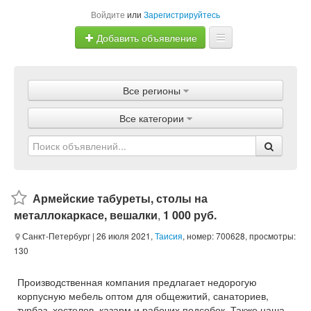
Войдите
или
Зарегистрируйтесь
Добавить объявление
Главная
Все регионы
Объявления
Все категории
Магазины
Услуги
Статьи
Армейские табуреты, столы на
металлокаркасе, вешалки
,
1 000 руб.
Санкт-Петербург
| 26 июля 2021,
Таисия
, номер: 700628, просмотры:
130
Производственная компания предлагает недорогую
корпусную мебель оптом для общежитий, санаториев,
турбаз, хостелов, казарм и рабочих подсобок. Также наша