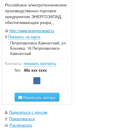
Российское электротехническое
производственно-торговое
предприятие ЭНЕРГОЗАПАД,
обеспечивающее разра
...
http://www.energozapad.ru
Показать на карте
Петропавловск-Камчатский, ул.
Бохняка, 16 Петропавловск-
Камчатский
Контакты:
показать контакты
88x xxx xxxx
Тел.
Написать автору
Поделиться с другом
Пожаловаться
Распечатать