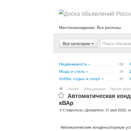
Местонахождение:
Все регионы
Все категории
Недвижимость »
138
Мода и стиль »
35
Хобби, отдых и спорт »
35
/
Бизнес
/
Оборудование
/
Прочее обору
Автоматическая конде
кВАр
Ставрополь
| Добавлено: 31 мая 2022, н
Автоматические конденсаторные уст