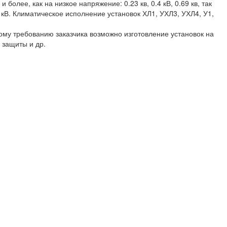
более, как на низкое напряжение: 0.23 кв, 0.4 кВ, 0.69 кв, так
10 кВ. Климатическое исполнение установок ХЛ1, УХЛ3, УХЛ4, У1,
ому требованию заказчика возможно изготовление установок на
 защиты и др.