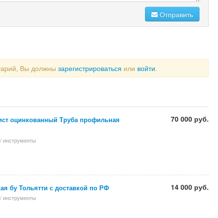
Отправить
тарий, Вы должны
зарегистрироваться
или
войти
.
70 000 руб.
ист оцинкованный Труба профильная
/ инструменты
14 000 руб.
ая бу Тольятти с доставкой по РФ
/ инструменты