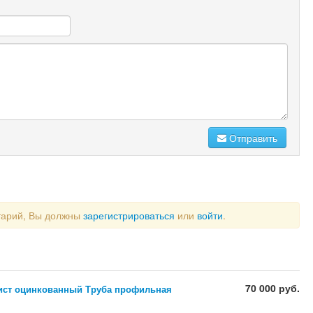
Отправить
тарий, Вы должны
зарегистрироваться
или
войти
.
70 000 руб.
ист оцинкованный Труба профильная