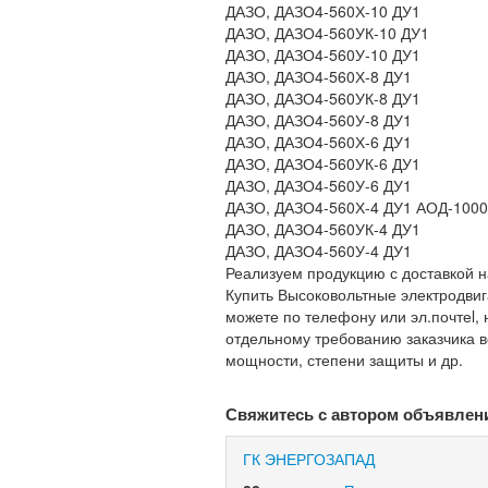
ДАЗО, ДАЗО4-560Х-10 ДУ1
ДАЗО, ДАЗО4-560УК-10 ДУ1
ДАЗО, ДАЗО4-560У-10 ДУ1
ДАЗО, ДАЗО4-560Х-8 ДУ1
ДАЗО, ДАЗО4-560УК-8 ДУ1
ДАЗО, ДАЗО4-560У-8 ДУ1
ДАЗО, ДАЗО4-560Х-6 ДУ1
ДАЗО, ДАЗО4-560УК-6 ДУ1
ДАЗО, ДАЗО4-560У-6 ДУ1
ДАЗО, ДАЗО4-560Х-4 ДУ1 АОД-1000
ДАЗО, ДАЗО4-560УК-4 ДУ1
ДАЗО, ДАЗО4-560У-4 ДУ1
Реализуем продукцию с доставкой на
Купить Высоковольтные электродвиг
можете по телефону или эл.почтеl,
отдельному требованию заказчика в
мощности, степени защиты и др.
Свяжитесь с автором объявлен
ГК ЭНЕРГОЗАПАД