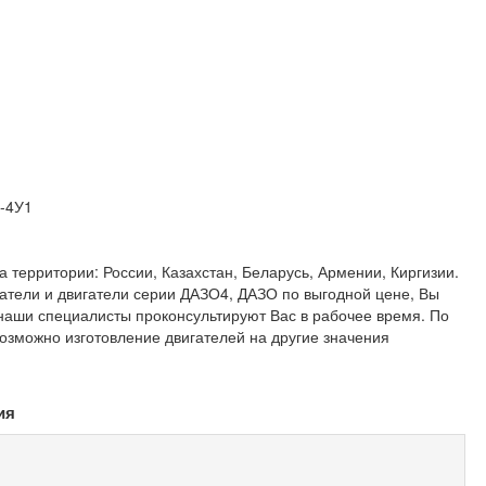
-4У1
 территории: России, Казахстан, Беларусь, Армении, Киргизии.
атели и двигатели серии ДАЗО4, ДАЗО по выгодной цене, Вы
 наши специалисты проконсультируют Вас в рабочее время. По
озможно изготовление двигателей на другие значения
ия