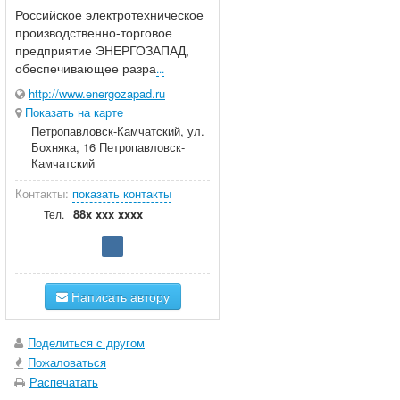
Российское электротехническое
производственно-торговое
предприятие ЭНЕРГОЗАПАД,
обеспечивающее разра
...
http://www.energozapad.ru
Показать на карте
Петропавловск-Камчатский, ул.
Бохняка, 16 Петропавловск-
Камчатский
Контакты:
показать контакты
88x xxx xxxx
Тел.
Написать автору
Поделиться с другом
Пожаловаться
Распечатать