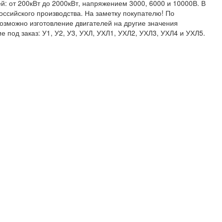
: от 200кВт до 2000кВт, напряжением 3000, 6000 и 10000В. В
ссийского производства. На заметку покупателю! По
озможно изготовление двигателей на другие значения
 под заказ: У1, У2, У3, УХЛ, УХЛ1, УХЛ2, УХЛ3, УХЛ4 и УХЛ5.