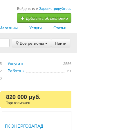
Войдите
или
Зарегистрируйтесь
Добавить объявление
Магазины
Услуги
Статьи
Все регионы
Найти
Услуги »
5
3556
Работа »
2
61
6
820 000 руб.
Торг возможен
ГК ЭНЕРГОЗАПАД