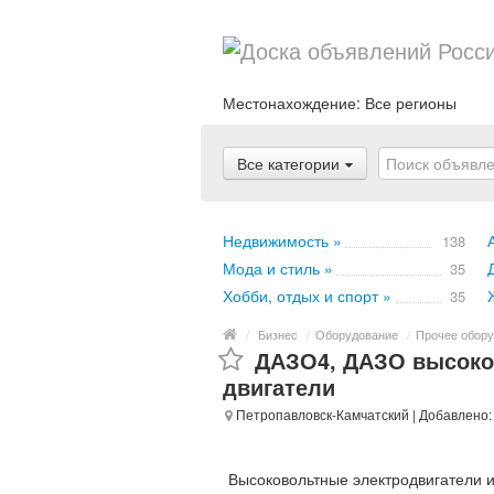
Местонахождение:
Все регионы
Все категории
Недвижимость »
138
Мода и стиль »
35
Хобби, отдых и спорт »
35
/
Бизнес
/
Оборудование
/
Прочее обору
ДАЗО4, ДАЗО высоко
двигатели
Петропавловск-Камчатский
| Добавлено:
Высоковольтные электродвигатели и