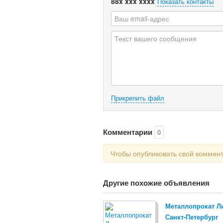
88x xxx xxxx
Показать контакты
Прикрепить файл
Комментарии
0
Чтобы опубликовать свой коммен
Другие похожие объявления
Металлопрокат Л
Санкт-Петербург