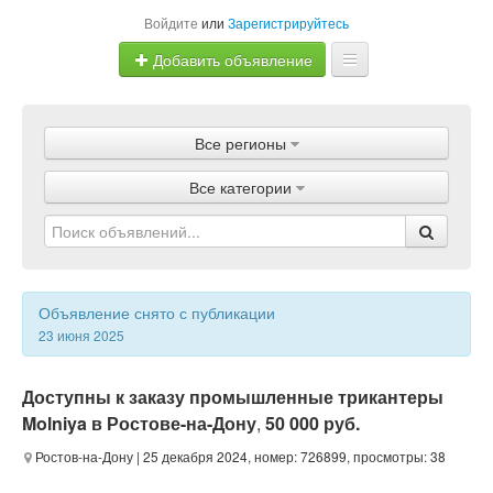
Войдите
или
Зарегистрируйтесь
Добавить объявление
Главная
Все регионы
Объявления
Все категории
Магазины
Услуги
Статьи
Объявление снято с публикации
23 июня 2025
Доступны к заказу промышленные трикантеры
Molniya в Ростове-на-Дону
,
50 000 руб.
Ростов-на-Дону
| 25 декабря 2024, номер: 726899, просмотры: 38