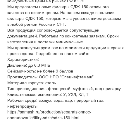
конкурентные цены на рынках РФ и СНГ.
Мы предлагаем новые фильтры СДЖ-150 отличного
качества по низким ценам. На нашем складе в наличии
фильтры СДЖ-150, которые мы с удовольствием доставим
в любой регион России и СНГ.
Вся продукция сопровождается сопутствующей
документацией. Работаем по конкретным заявкам. Сроки
изготовления и поставки минимальные.
Мы проконсультируем вас по стоимости продукции и сроках
производства. Подробнее на нашем сайте.
Характеристики:
Давление: до 6,3 МПа
Сейсмичность: не более 9 баллов
Производитель: ООО НПО "Спецнефтемаш"
Материал корпуса: сталь
Тип присоединения: фланцевый, муфтовый, под приварку
Климатическое исполнение: У, УХЛ, ХЛ, Т
Рабочая среда: воздух, вода, пар, природный газ,
нефтепродукты
https://snmash.ru/production/separatsionnoe-
oborudovanie/filtry-sdzh/sdzh-150.html