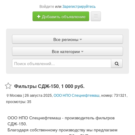
Войдите
или
Зарегистрируйтесь
Добавить объявление
Главная
Все регионы
Объявления
Все категории
Магазины
Услуги
Статьи
Фильтры СДЖ-150
,
1 000 руб.
Москва
| 26 августа 2025,
ООО НПО Спецнефтемаш
, номер: 731321,
просмотры: 35
ООО НПО Спецнефтемаш - производитель фильтров
СДЖ-150.
Благодаря собственному производству мы предлагаем