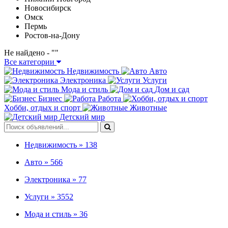
Новосибирск
Омск
Пермь
Ростов-на-Дону
Не найдено - "
"
Все категории
Недвижимость
Авто
Электроника
Услуги
Мода и стиль
Дом и сад
Бизнес
Работа
Хобби, отдых и спорт
Животные
Детский мир
Недвижимость »
138
Авто »
566
Электроника »
77
Услуги »
3552
Мода и стиль »
36