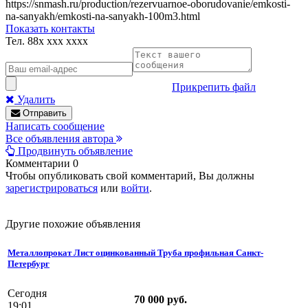
https://snmash.ru/production/rezervuarnoe-oborudovanie/emkosti-
na-sanyakh/emkosti-na-sanyakh-100m3.html
Показать контакты
Тел.
88x xxx xxxx
Прикрепить файл
Удалить
Отправить
Написать сообщение
Все объявления автора
Продвинуть объявление
Комментарии
0
Чтобы опубликовать свой комментарий, Вы должны
зарегистрироваться
или
войти
.
Другие похожие объявления
Металлопрокат Лист оцинкованный Труба профильная Санкт-
Петербург
Сегодня
70 000 руб.
19:01