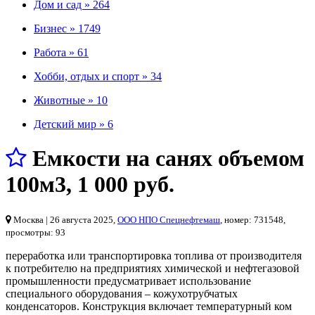
Дом и сад »
264
Бизнес »
1749
Работа »
61
Хобби, отдых и спорт »
34
Животные »
10
Детский мир »
6
Емкости на санях объемом
100м3
,
1 000 руб.
Москва
| 26 августа 2025,
ООО НПО Спецнефтемаш
, номер: 731548,
просмотры: 93
переработка или транспортировка топлива от производителя
к потребителю на предприятиях химической и нефтегазовой
промышленности предусматривает использование
специального оборудования – кожухотрубчатых
конденсаторов. Конструкция включает температурный ком